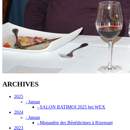
ARCHIVES
2025
-
Januar
- SALON BATIMOI 2025 bei WEX
2024
-
Januar
- Monastère des Bénédictines à Rixensart
2023