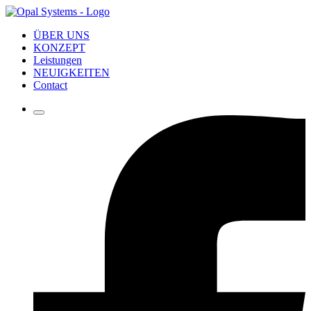
ÜBER UNS
KONZEPT
Leistungen
NEUIGKEITEN
Contact