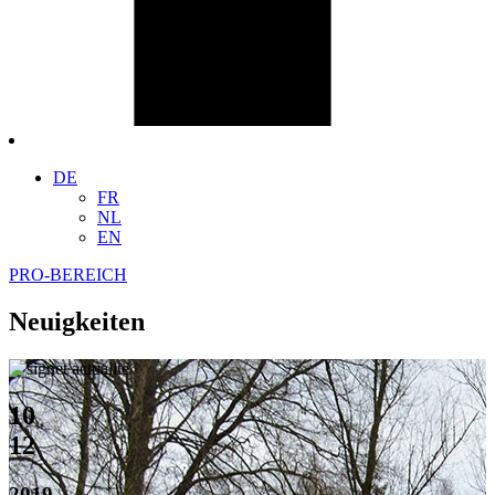
DE
FR
NL
EN
PRO-BEREICH
Neuigkeiten
10
12
2019