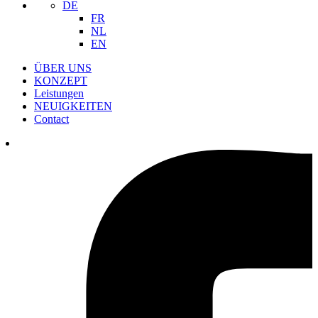
DE
FR
NL
EN
ÜBER UNS
KONZEPT
Leistungen
NEUIGKEITEN
Contact