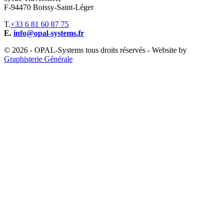
F-94470 Boissy-Saint-Léger
T.
+33 6 81 60 87 75
E.
info@opal-systems.fr
© 2026 - OPAL-Systems tous droits réservés - Website by
Graphisterie Générale