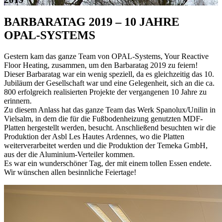
BARBARATAG 2019 – 10 JAHRE
OPAL-SYSTEMS
Gestern kam das ganze Team von OPAL-Systems, Your Reactive
Floor Heating, zusammen, um den Barbaratag 2019 zu feiern!
Dieser Barbaratag war ein wenig speziell, da es gleichzeitig das 10.
Jubiläum der Gesellschaft war und eine Gelegenheit, sich an die ca.
800 erfolgreich realisierten Projekte der vergangenen 10 Jahre zu
erinnern.
Zu diesem Anlass hat das ganze Team das Werk Spanolux/Unilin in
Vielsalm, in dem die für die Fußbodenheizung genutzten MDF-
Platten hergestellt werden, besucht. Anschließend besuchten wir die
Produktion der Asbl Les Hautes Ardennes, wo die Platten
weiterverarbeitet werden und die Produktion der Temeka GmbH,
aus der die Aluminium-Verteiler kommen.
Es war ein wunderschöner Tag, der mit einem tollen Essen endete.
Wir wünschen allen besinnliche Feiertage!