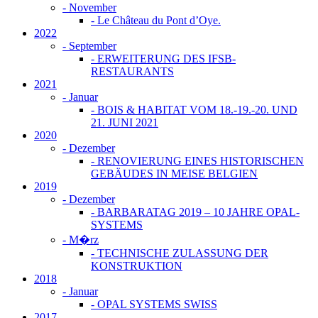
-
November
- Le Château du Pont d’Oye.
2022
-
September
- ERWEITERUNG DES IFSB-
RESTAURANTS
2021
-
Januar
- BOIS & HABITAT VOM 18.-19.-20. UND
21. JUNI 2021
2020
-
Dezember
- RENOVIERUNG EINES HISTORISCHEN
GEBÄUDES IN MEISE BELGIEN
2019
-
Dezember
- BARBARATAG 2019 – 10 JAHRE OPAL-
SYSTEMS
-
M�rz
- TECHNISCHE ZULASSUNG DER
KONSTRUKTION
2018
-
Januar
- OPAL SYSTEMS SWISS
2017