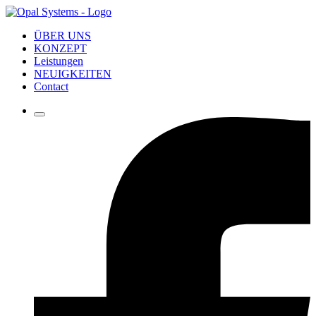
ÜBER UNS
KONZEPT
Leistungen
NEUIGKEITEN
Contact