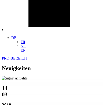
DE
FR
NL
EN
PRO-BEREICH
Neuigkeiten
14
03
2019