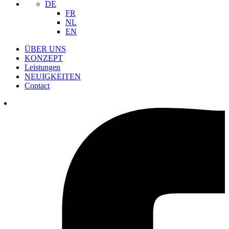
DE
FR
NL
EN
ÜBER UNS
KONZEPT
Leistungen
NEUIGKEITEN
Contact