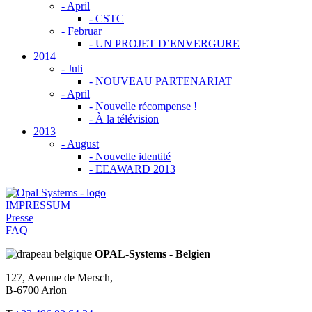
-
April
- CSTC
-
Februar
- UN PROJET D’ENVERGURE
2014
-
Juli
- NOUVEAU PARTENARIAT
-
April
- Nouvelle récompense !
- À la télévision
2013
-
August
- Nouvelle identité
- EEAWARD 2013
IMPRESSUM
Presse
FAQ
OPAL-Systems - Belgien
127, Avenue de Mersch,
B-6700 Arlon