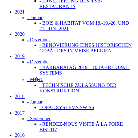
- ERWEITERUNG DES IFSB-
RESTAURANTS
2021
-
Januar
- BOIS & HABITAT VOM 18.-19.-20. UND
21. JUNI 2021
2020
-
Dezember
- RENOVIERUNG EINES HISTORISCHEN
GEBÄUDES IN MEISE BELGIEN
2019
-
Dezember
- BARBARATAG 2019 – 10 JAHRE OPAL-
SYSTEMS
-
M�rz
- TECHNISCHE ZULASSUNG DER
KONSTRUKTION
2018
-
Januar
- OPAL SYSTEMS SWISS
2017
-
September
- RENDEZ-NOUS VISITE À LA FOIRE
BIS2017
2016