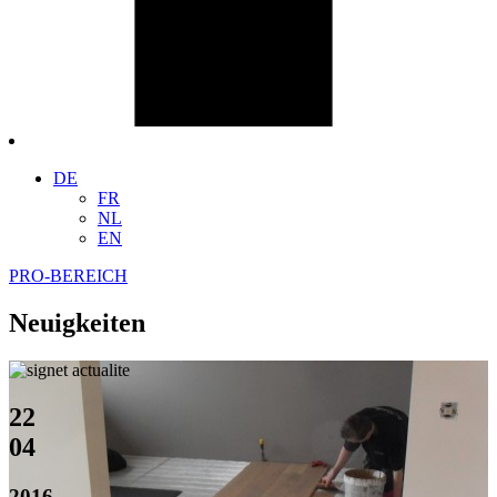
DE
FR
NL
EN
PRO-BEREICH
Neuigkeiten
22
04
2016