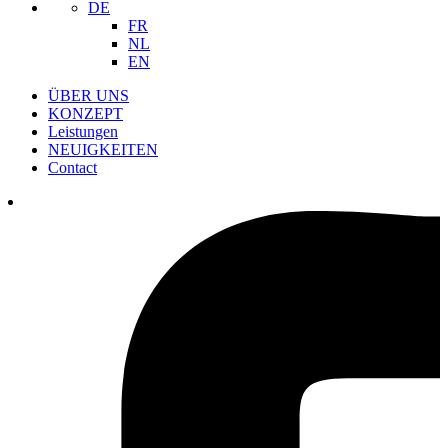
DE
FR
NL
EN
ÜBER UNS
KONZEPT
Leistungen
NEUIGKEITEN
Contact