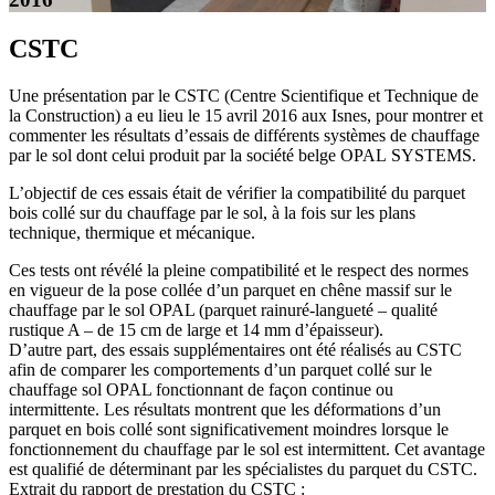
CSTC
Une présentation par le CSTC (Centre Scientifique et Technique de
la Construction) a eu lieu le 15 avril 2016 aux Isnes, pour montrer et
commenter les résultats d’essais de différents systèmes de chauffage
par le sol dont celui produit par la société belge OPAL SYSTEMS.
L’objectif de ces essais était de vérifier la compatibilité du parquet
bois collé sur du chauffage par le sol, à la fois sur les plans
technique, thermique et mécanique.
Ces tests ont révélé la pleine compatibilité et le respect des normes
en vigueur de la pose collée d’un parquet en chêne massif sur le
chauffage par le sol OPAL (parquet rainuré-langueté – qualité
rustique A – de 15 cm de large et 14 mm d’épaisseur).
D’autre part, des essais supplémentaires ont été réalisés au CSTC
afin de comparer les comportements d’un parquet collé sur le
chauffage sol OPAL fonctionnant de façon continue ou
intermittente. Les résultats montrent que les déformations d’un
parquet en bois collé sont significativement moindres lorsque le
fonctionnement du chauffage par le sol est intermittent. Cet avantage
est qualifié de déterminant par les spécialistes du parquet du CSTC.
Extrait du rapport de prestation du CSTC :