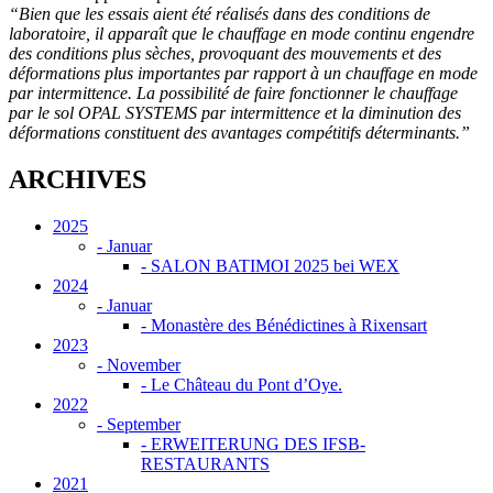
“Bien que les essais aient été réalisés dans des conditions de
laboratoire, il apparaît que le chauffage en mode continu engendre
des conditions plus sèches, provoquant des mouvements et des
déformations plus importantes par rapport à un chauffage en mode
par intermittence. La possibilité de faire fonctionner le chauffage
par le sol OPAL SYSTEMS par intermittence et la diminution des
déformations constituent des avantages compétitifs déterminants.”
ARCHIVES
2025
-
Januar
- SALON BATIMOI 2025 bei WEX
2024
-
Januar
- Monastère des Bénédictines à Rixensart
2023
-
November
- Le Château du Pont d’Oye.
2022
-
September
- ERWEITERUNG DES IFSB-
RESTAURANTS
2021