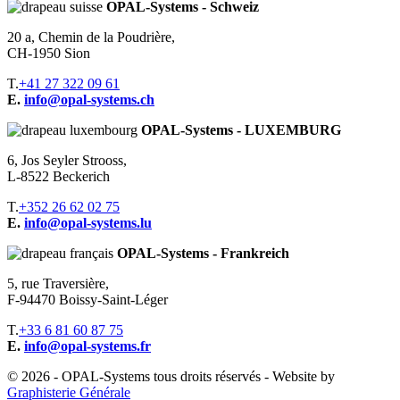
OPAL-Systems - Schweiz
20 a, Chemin de la Poudrière,
CH-1950 Sion
T.
+41 27 322 09 61
E.
info@opal-systems.ch
OPAL-Systems - LUXEMBURG
6, Jos Seyler Strooss,
L-8522 Beckerich
T.
+352 26 62 02 75
E.
info@opal-systems.lu
OPAL-Systems - Frankreich
5, rue Traversière,
F-94470 Boissy-Saint-Léger
T.
+33 6 81 60 87 75
E.
info@opal-systems.fr
© 2026 - OPAL-Systems tous droits réservés - Website by
Graphisterie Générale