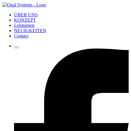
ÜBER UNS
KONZEPT
Leistungen
NEUIGKEITEN
Contact